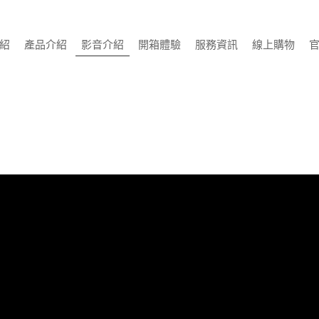
紹
產品介紹
影音介紹
開箱體驗
服務資訊
線上購物