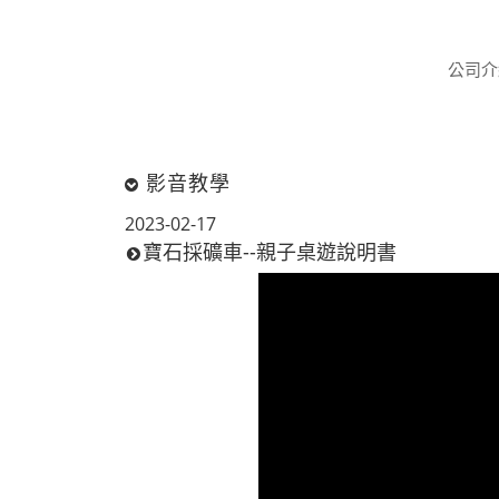
公司介
影音教學
2023-02-17
寶石採礦車--親子桌遊說明書