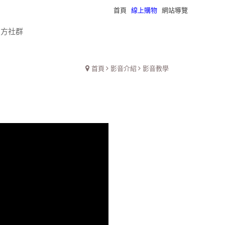
首頁
線上購物
網站導覽
瀏覽紀錄
官方社群
首頁
影音介紹
影音教學