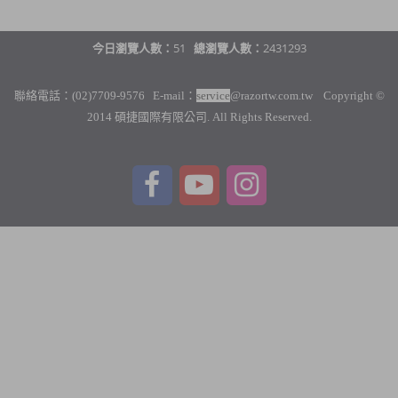
今日瀏覽人數：
51
總瀏覽人數：
2431293
聯絡電話：(02)7709-9576 E-mail：
service
@razortw.com.tw Copyright ©
2014 碩捷國際有限公司. All Rights Reserved.