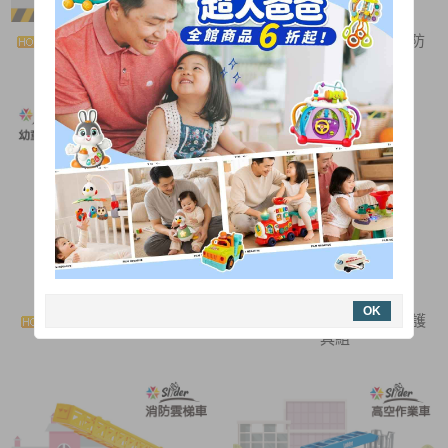
Slider聲光磨輪工程車 垃
Slider 幼童嚕嚕車(消防
圾車
車)
OK
Slider 幼童嚕嚕車(火車)
[Slider] 兒童滑步車頭盔+護
具組