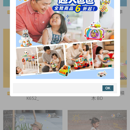
Slider 三輪折疊滑板車
Slider 三輪折疊滑板車
K652_
K652_
OK
Slider 三輪折疊滑板車
B.Duck小黃鴨 風車咖啡廳積
K652_
木 BD