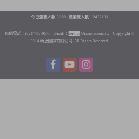
今日瀏覽人數：
858
總瀏覽人數：
2432100
聯絡電話：(02)7709-9576 E-mail：
service
@razortw.com.tw Copyright ©
2014 碩捷國際有限公司. All Rights Reserved.