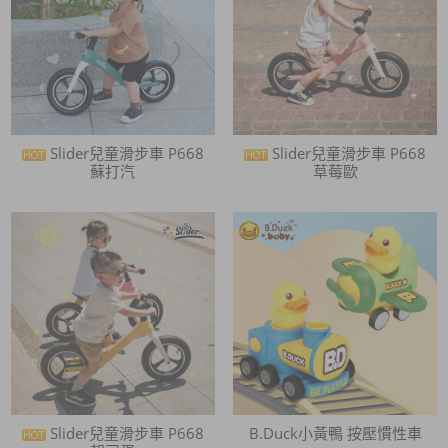
Slider兒童滑步車 P668
Slider兒童滑步車 P668
蘇打汽
草莓歐
Slider兒童滑步車 P668
B.Duck小黃鴨 按壓慣性車