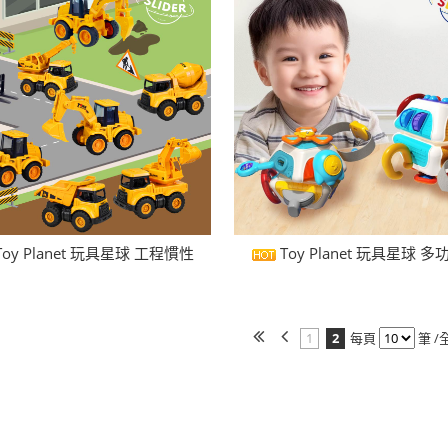
Toy Planet 玩具星球 工程慣性
Toy Planet 玩具星球 
1
2
每頁
筆 /全