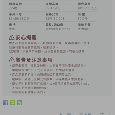
上一則
|
回上頁
|
下一則