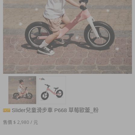
Slider兒童滑步車 P668 草莓歐蕾_粉
售價 $ 2,980 / 元