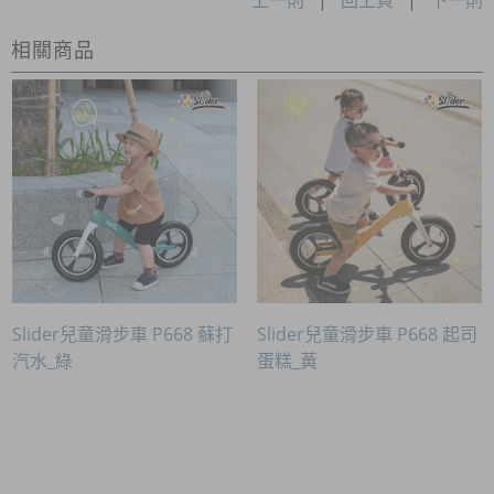
相關商品
Slider兒童滑步車 P668 蘇打
Slider兒童滑步車 P668 起司
汽水_綠
蛋糕_黃