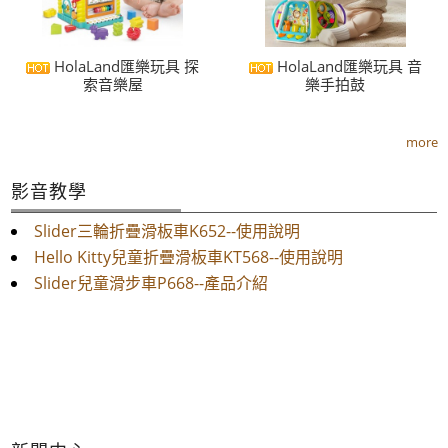
HolaLand匯樂玩具 探
HolaLand匯樂玩具 音
索音樂屋
樂手拍鼓
more
影音教學
Slider三輪折疊滑板車K652--使用說明
Hello Kitty兒童折疊滑板車KT568--使用說明
Slider兒童滑步車P668--產品介紹