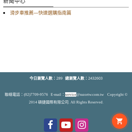
新聞中心
滑步車推薦—快速選購指南篇
今日瀏覽人數：
289
總瀏覽人數：
2432603
聯絡電話：(02)7709-9576 E-mail：
service
@razortw.com.tw Copyright ©
2014 碩捷國際有限公司. All Rights Reserved.