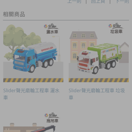
上一則
|
回上頁
|
下一則
相關商品
Slider聲光磨輪工程車 灑水
Slider聲光磨輪工程車 垃圾
車
車