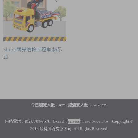
Slider聲光磨輪工程車 拖吊
車
今日瀏覽人數：
455
總瀏覽人數：
2432769
聯絡電話：(02)7709-9576 E-mail：
service
@razortw.com.tw Copyright ©
2014 碩捷國際有限公司. All Rights Reserved.