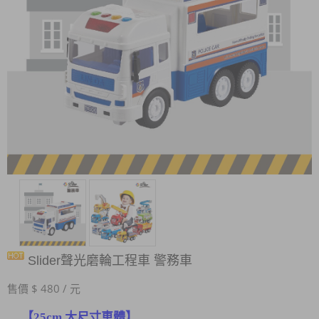
Slider聲光磨輪工程車 警務車
售價 $ 480 / 元
【25cm 大尺寸車體】