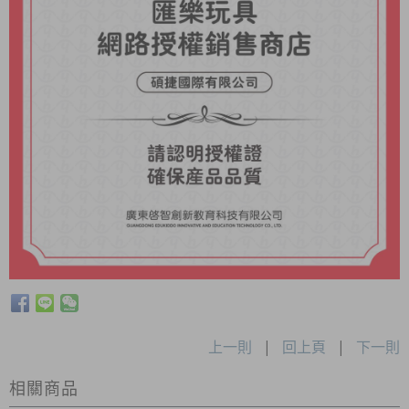
上一則
|
回上頁
|
下一則
相關商品