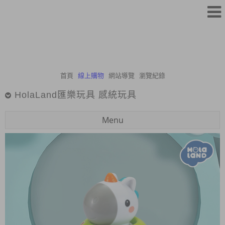
首頁
線上購物
網站導覽
瀏覽紀錄
HolaLand匯樂玩具 感統玩具
Menu