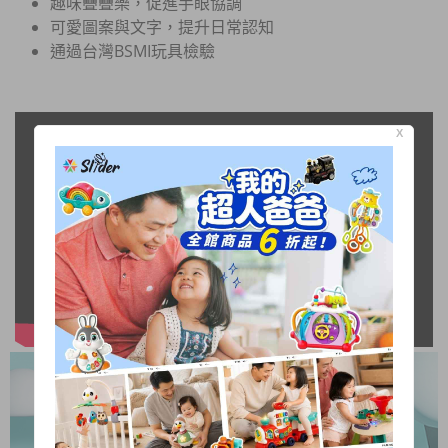
趣味疊疊樂，促進手眼協調
可愛圖案與文字，提升日常認知
通過台灣BSMI玩具檢驗
X