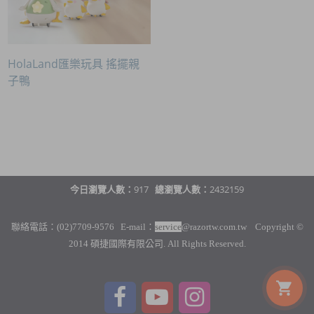
HolaLand匯樂玩具 搖擺親
子鴨
今日瀏覽人數：
917
總瀏覽人數：
2432159
聯絡電話：(02)7709-9576 E-mail：
service
@razortw.com.tw Copyright ©
2014 碩捷國際有限公司. All Rights Reserved.