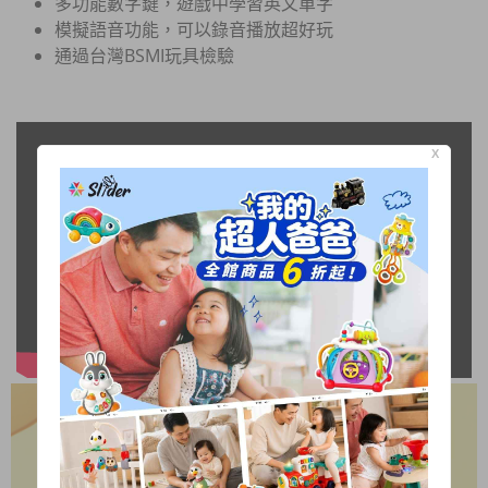
多功能數字鍵，遊戲中學習英文單字
模擬語音功能，可以錄音播放超好玩
通過台灣BSMI玩具檢驗
X