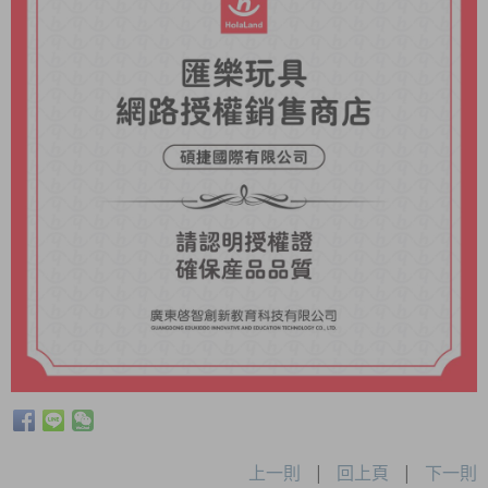
上一則
|
回上頁
|
下一則