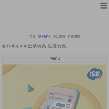
首頁
線上購物
網站導覽
瀏覽紀錄
HolaLand匯樂玩具 感統玩具
Menu