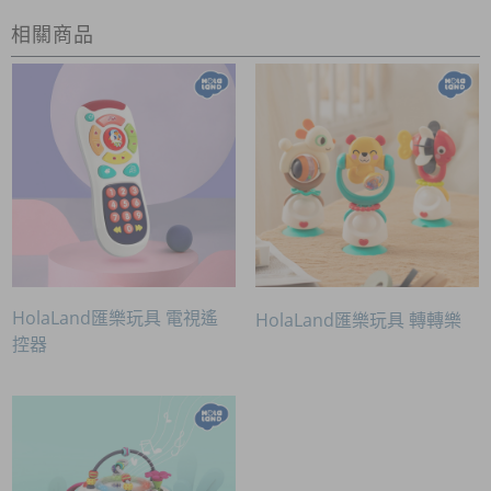
相關商品
HolaLand匯樂玩具 電視遙
HolaLand匯樂玩具 轉轉樂
控器