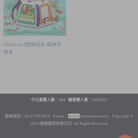
HolaLand匯樂玩具 森林音
樂會
今日瀏覽人數：
464
總瀏覽人數：
2433627
聯絡電話：(02)7709-9576 E-mail：
service
@razortw.com.tw Copyright ©
2014 碩捷國際有限公司. All Rights Reserved.