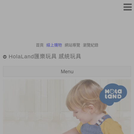
首頁
線上購物
網站導覽
瀏覽紀錄
HolaLand匯樂玩具 感統玩具
Menu