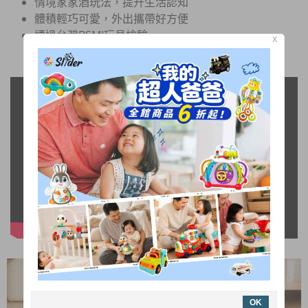
情境家家酒玩法，提升生活認知
體積輕巧可愛，外出攜帶好方便
通過台灣BSMI玩具檢驗
X
OK