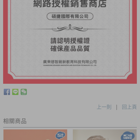
上一則
|
回上頁
相關商品